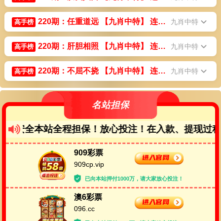
220期：任重道远 【九肖中特】 连准36期
九肖中特
高手榜
220期：肝胆相照 【九肖中特】 连准40期
九肖中特
高手榜
220期：不屈不挠 【九肖中特】 连准44期
九肖中特
高手榜
名站担保
全程担保！放心投注！在入款、提现过程中有问题请
909彩票
909cp.vip
已向本站押付1000万，请大家放心投注！
澳6彩票
096.cc