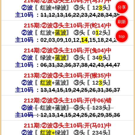
216期:②波③头主10码:开(马37)中
②波
〖
红波+绿波
〗 ③头 〖12
3
头
〗
分享
主10码
：
11,12,13,16,22,23,24,28,34,35
刷新
215期:②波③头主10码:开(蛇14)中
②波
〖
红波+
蓝波
〗 ③头 〖0
1
2头
〗
top
主10码
：02,03,09,10,12,
14
,15,18,24,26
214期:②波③头主10码:开(兔04)中
②波
〖
绿波+
蓝波
〗 ③头 〖34
0
头
〗
主10码
：
06,31,32,36,37,38,42,43,44,47
213期:②波③头主10码:开(猴35)中
②波
〖
红波
+蓝波
〗 ③头 〖12
3
头
〗
主10码
：
13,14,15,19,24,25,26,31,36,37
212期:②波③头主10码:开(牛06)错
②波
〖
红波+蓝波
〗 ③头 〖123头
〗
主10码
：12,13,14,15,24,25,26,29,35,36
211期:②波③头主10码:开(马01)中
②波
〖
红波+
绿波
〗 ③头 〖234头
〗