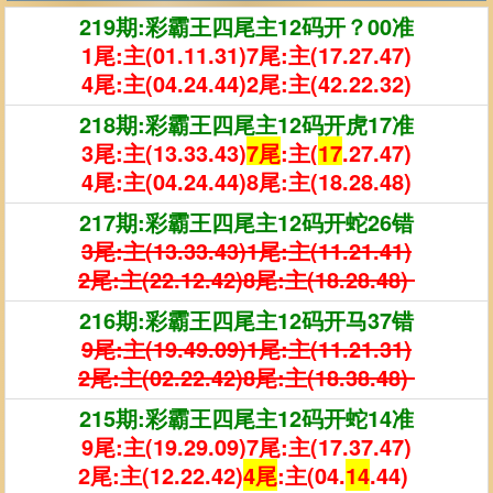
219期:彩霸王四尾主12码开？00准
1尾:主(01.11.31)7尾:主(17.27.47)
4尾:主(04.24.44)2尾:主(42.22.32)
218期:彩霸王四尾主12码开虎17准
3尾:主(13.33.43)
7尾
:主(
17
.27.47)
4尾:主(04.24.44)8尾:主(18.28.48)
217期:彩霸王四尾主12码开蛇26错
3尾:主(13.33.43)1尾:主(11.21.41)
2尾:主(22.12.42)8尾:主(18.28.48)
216期:彩霸王四尾主12码开马37错
9尾:主(19.49.09)1尾:主(11.21.31)
2尾:主(02.22.42)8尾:主(18.38.48)
215期:彩霸王四尾主12码开蛇14准
9尾:主(19.29.09)7尾:主(17.37.47)
2尾:主(12.22.42)
4尾
:主(04.
14
.44)