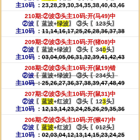
主10码
：23,28,29,30,34,35,38,40,43,46
210期:②波③头主10码:开(马49)中
②波
〖
蓝波+
绿波
〗 ③头 〖
123头
〗
主10码
：
11,14,16,17,25,26,28,36,37,38
209期:②波③头主10码:开(猪08)中
②波
〖
蓝波+绿波
〗 ③头 〖34
0
头
〗
主10码
：
03,04,05,06,31,32,39,41,42,43
208期:②波③头主10码:开(鼠19)错
②波
〖
蓝波+绿波
〗 ③头 〖234头
〗
主10码
：25,26,27,36,37,38,39,47,48,49
207期:②波③头主10码:开(鼠31)中
②波
〖
蓝波
+红波
〗 ③头 〖12
3
头
〗
主10码
：
12,13,14,23,24,25,26,29,35,36
206期:②波③头主10码:开(猴47)中
②波
〖
蓝波
+红波
〗 ③头 〖
012头
〗
主10码
：
02,03,04,12,13,14,15,23,24,25