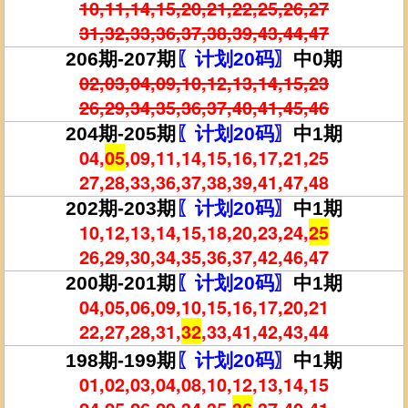
10,11,14,15,20,21,22,25,26,27
31,32,33,36,37,38,39,43,44,47
206期-207期
〖计划20码〗
中0期
02,03,04,09,10,12,13,14,15,23
26,29,34,35,36,37,40,41,45,46
204期-205期
〖计划20码〗
中1期
04,
05
,09,11,14,15,16,17,21,25
27,28,33,36,37,38,39,41,47,48
202期-203期
〖计划20码〗
中1期
10,12,13,14,15,18,20,23,24,
25
26,29,30,34,35,36,37,42,46,47
200期-201期
〖计划20码〗
中1期
04,05,06,09,10,15,16,17,20,21
22,27,28,31,
32
,33,41,42,43,44
198期-199期
〖计划20码〗
中1期
01,02,03,04,08,10,12,13,14,15