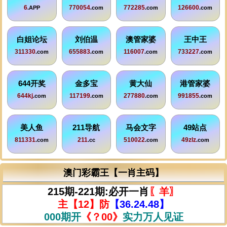
6
770054
772285
126600
.APP
.com
.com
.com
白姐论坛
刘伯温
澳管家婆
王中王
311330
655883
116007
733227
.com
.com
.com
.com
644开奖
金多宝
黄大仙
港管家婆
644kj
117199
277880
991855
.com
.com
.com
.com
美人鱼
211导航
马会文字
49站点
811331
211
510022
49zlz
.com
.cc
.com
.com
澳门彩霸王【一肖主码】
215期-221期:必开一肖
〖羊〗
主【12】防
【36.24.48
】
000期开
《？00》
实力万人见证