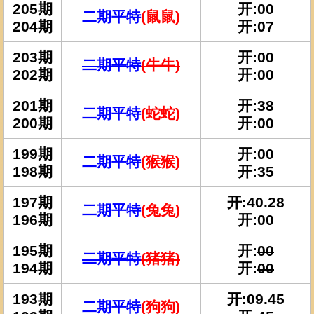
205期
开:00
二期平特
(鼠鼠)
204期
开:07
203期
开:00
二期平特
(牛牛)
202期
开:00
201期
开:38
二期平特
(蛇蛇)
200期
开:00
199期
开:00
二期平特
(猴猴)
198期
开:35
197期
开:40.28
二期平特
(兔兔)
196期
开:
00
195期
开:
00
二期平特
(猪猪)
194期
开:
00
193期
开:09.45
二期平特
(狗狗)