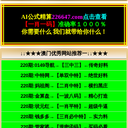
AI公式精算
226647.com
点击查看
【一肖一码】
准确率１０００％
你需要什么 我们就带给你什么！
↓↓★★★澳门优秀网站推荐一↓↓★★★
220期:0149导航→【三中三】←传奇好料
220期:中特网→【单双中特】←绝世好料
220期:妈祖阁→【二肖中特】←横扫黑庄
220期:金算盘→【一波八码】←精心打造
220期:状元红→【一肖平特】←超级牛逼
220期:钱多多→【三肖必中特】←实力料
220期:管家婆→【泄密④码】←买码必看