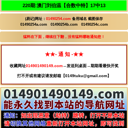
220期:澳门刘伯温【合数中特】17中13
(易记)网址：
01490254.com
备用域名 截图保存
01490254a.com 01490254b.com 01490254c.com
猛料在下面，继续往下翻，没有猛料哪敢通知您！
★★- 通 知 -★★
收藏网址
0
1
4901490149.com
→发送到桌面→期期看最快开奖
打不开或有建议请发邮箱【0149tuku@gmail.com】